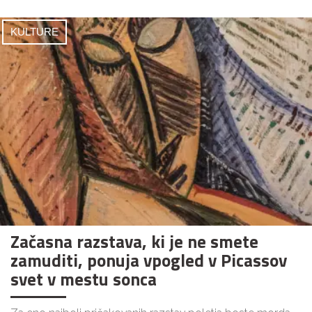
KULTURE
Začasna razstava, ki je ne smete
zamuditi, ponuja vpogled v Picassov
svet v mestu sonca