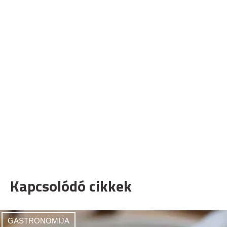
Kapcsolódó cikkek
GASTRONOMIJA