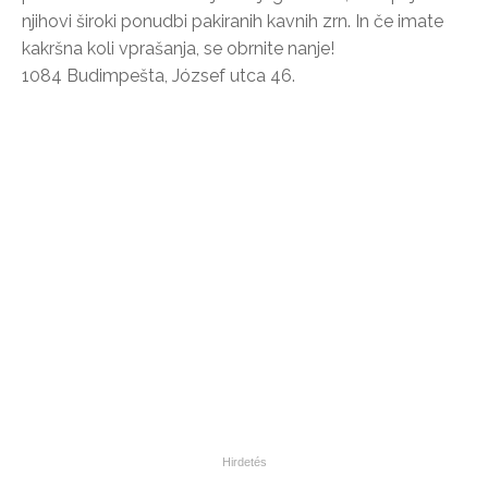
njihovi široki ponudbi pakiranih kavnih zrn. In če imate
kakršna koli vprašanja, se obrnite nanje!
1084 Budimpešta, József utca 46.