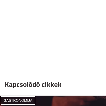
Kapcsolódó cikkek
GASTRONOMIJA