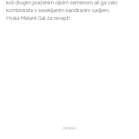
koli drugim praženim oljnim semenom ali ga celo
kombinirate s sesekljanim kandiranim sadjem.
Hvala Melanii Gál za recept!