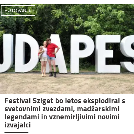
POTOVANJE
Festival Sziget bo letos eksplodiral s
svetovnimi zvezdami, madžarskimi
legendami in vznemirljivimi novimi
izvajalci