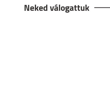
Neked válogattuk