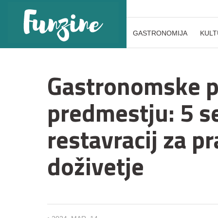
GASTRONOMIJA
KULT
Gastronomske p
predmestju: 5 s
restavracij za p
doživetje