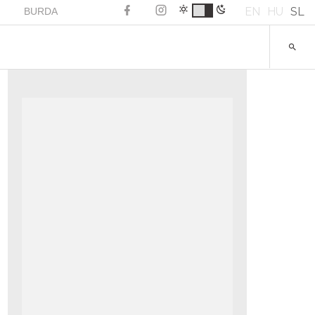
EN
HU
SL
BURDA