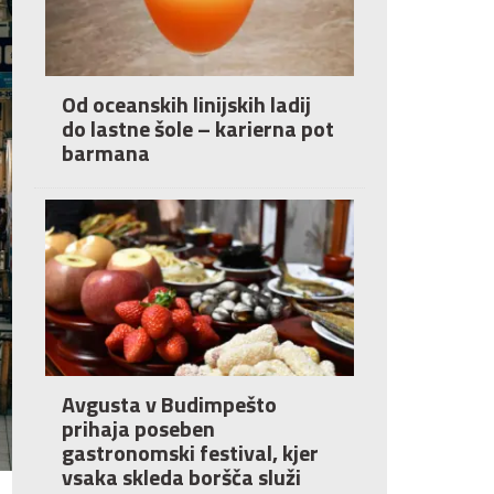
Od oceanskih linijskih ladij
do lastne šole – karierna pot
barmana
Avgusta v Budimpešto
prihaja poseben
gastronomski festival, kjer
vsaka skleda boršča služi