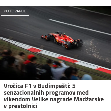
POTOVANJE
Vročica F1 v Budimpešti: 5
senzacionalnih programov med
vikendom Velike nagrade Madžarske
v prestolnici