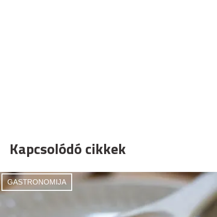
Kapcsolódó cikkek
GASTRONOMIJA