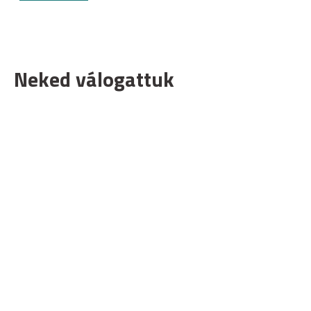
Neked válogattuk