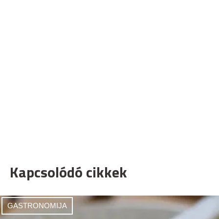
Kapcsolódó cikkek
GASTRONOMIJA