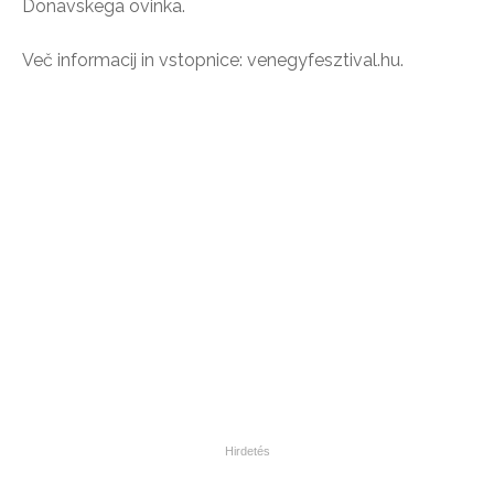
Donavskega ovinka.
Več informacij in vstopnice: venegyfesztival.hu.