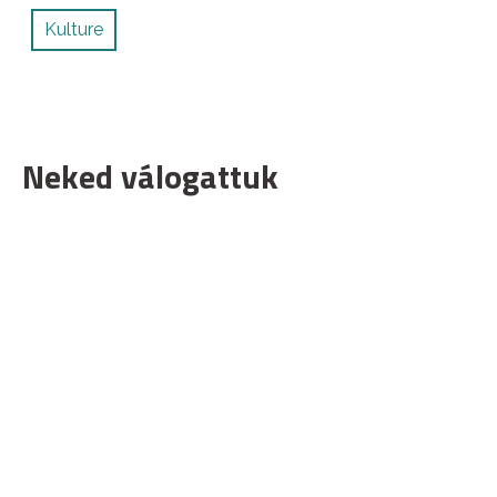
Kulture
Neked válogattuk