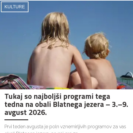
KULTURE
Tukaj so najboljši programi tega
tedna na obali Blatnega jezera – 3.–9.
avgust 2026.
Prvi teden avgusta je poln vznemirljivih programov za vas