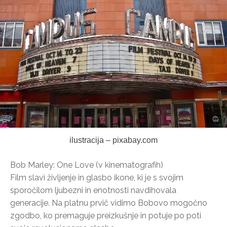
ilustracija – pixabay.com
Bob Marley: One Love (v kinematografih)
Film slavi življenje in glasbo ikone, ki je s svojim
sporočilom ljubezni in enotnosti navdihovala
generacije. Na platnu prvič vidimo Bobovo mogočno
zgodbo, ko premaguje preizkušnje in potuje po poti