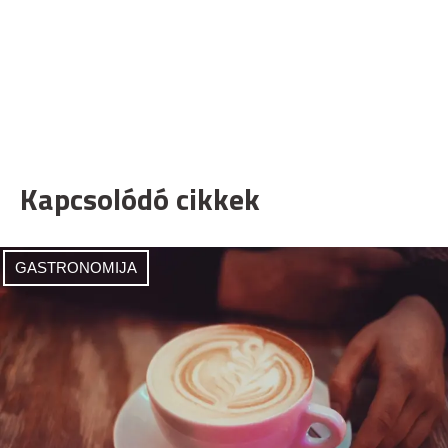
Kapcsolódó cikkek
GASTRONOMIJA