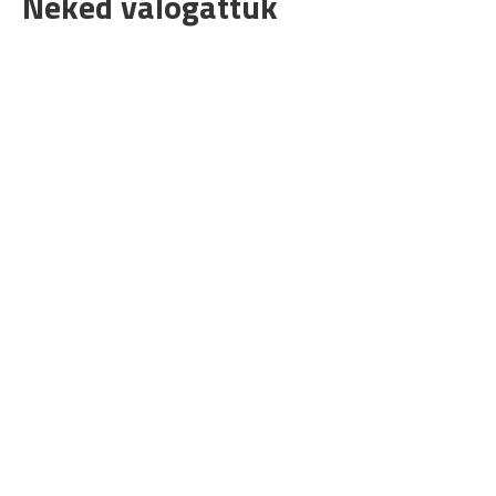
Neked válogattuk