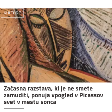
KULTURE
Začasna razstava, ki je ne smete
zamuditi, ponuja vpogled v Picassov
svet v mestu sonca