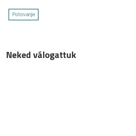
Potovanje
Neked válogattuk