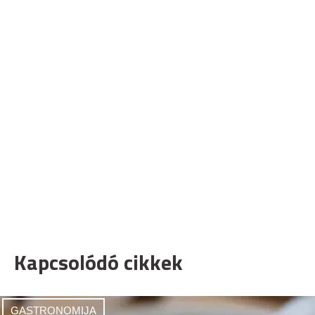
Kapcsolódó cikkek
GASTRONOMIJA