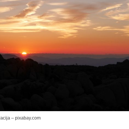
tracija – pixabay.com