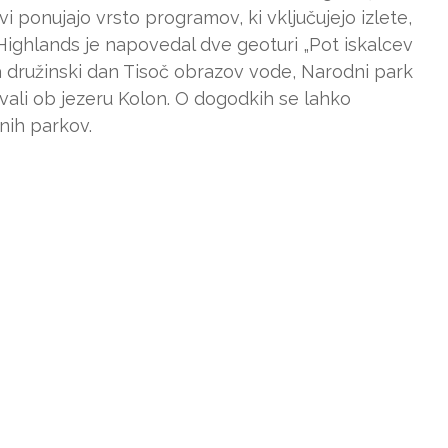
i ponujajo vrsto programov, ki vključujejo izlete,
ighlands je napovedal dve geoturi „Pot iskalcev
a družinski dan Tisoč obrazov vode, Narodni park
vali ob jezeru Kolon. O dogodkih se lahko
nih parkov.