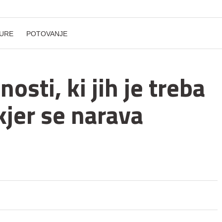
URE
POTOVANJE
nosti, ki jih je treba
kjer se narava