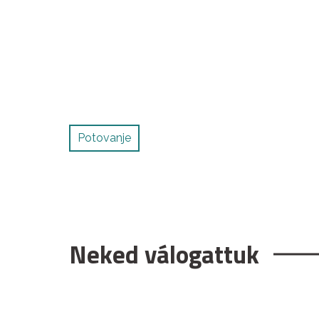
Potovanje
Neked válogattuk