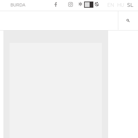
EN
HU
SL
BURDA