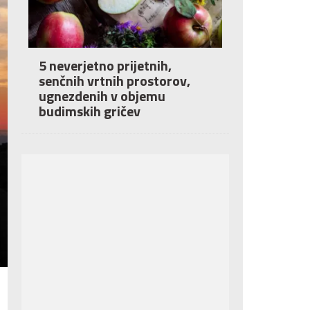
5 neverjetno prijetnih,
senčnih vrtnih prostorov,
ugnezdenih v objemu
budimskih gričev