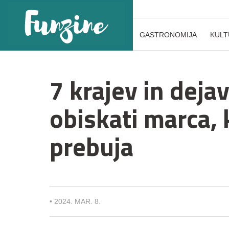
GASTRONOMIJA
KULT
7 krajev in dejav
obiskati marca, 
prebuja
•
2024. MAR. 8.