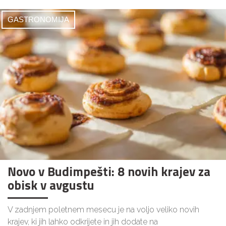
GASTRONOMIJA
Novo v Budimpešti: 8 novih krajev za
obisk v avgustu
V zadnjem poletnem mesecu je na voljo veliko novih
krajev, ki jih lahko odkrijete in jih dodate na