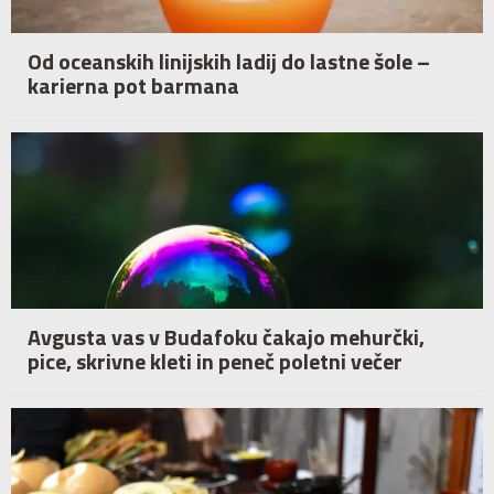
Od oceanskih linijskih ladij do lastne šole –
karierna pot barmana
Avgusta vas v Budafoku čakajo mehurčki,
pice, skrivne kleti in peneč poletni večer