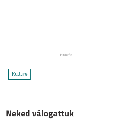
Kulture
Neked válogattuk