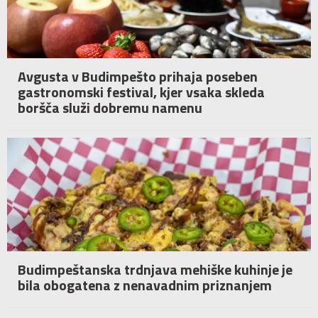
Avgusta v Budimpešto prihaja poseben
gastronomski festival, kjer vsaka skleda
boršča služi dobremu namenu
Budimpeštanska trdnjava mehiške kuhinje je
bila obogatena z nenavadnim priznanjem