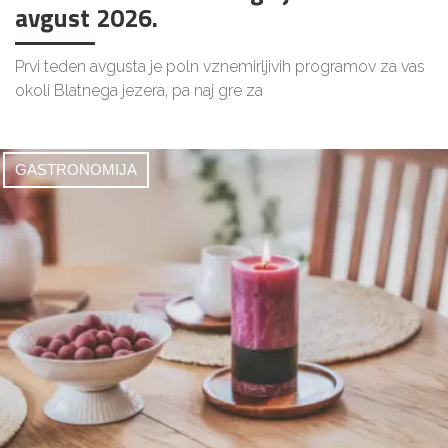
avgust 2026.
Prvi teden avgusta je poln vznemirljivih programov za vas
okoli Blatnega jezera, pa naj gre za
GASTRONOMIJA