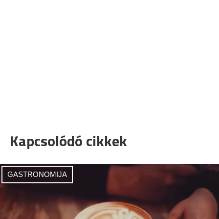
Kapcsolódó cikkek
GASTRONOMIJA