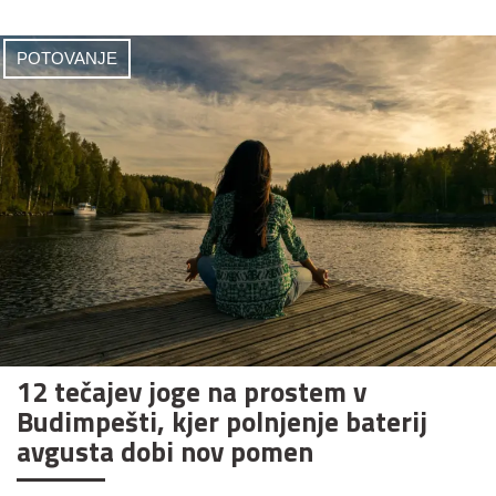
POTOVANJE
12 tečajev joge na prostem v
Budimpešti, kjer polnjenje baterij
avgusta dobi nov pomen