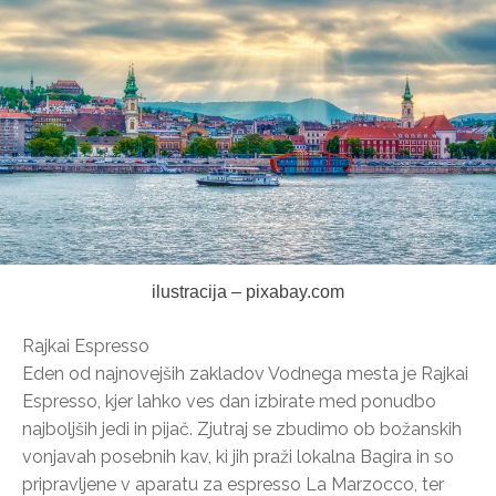
ilustracija – pixabay.com
Rajkai Espresso
Eden od najnovejših zakladov Vodnega mesta je Rajkai
Espresso, kjer lahko ves dan izbirate med ponudbo
najboljših jedi in pijač. Zjutraj se zbudimo ob božanskih
vonjavah posebnih kav, ki jih praži lokalna Bagira in so
pripravljene v aparatu za espresso La Marzocco, ter