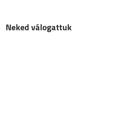
Neked válogattuk