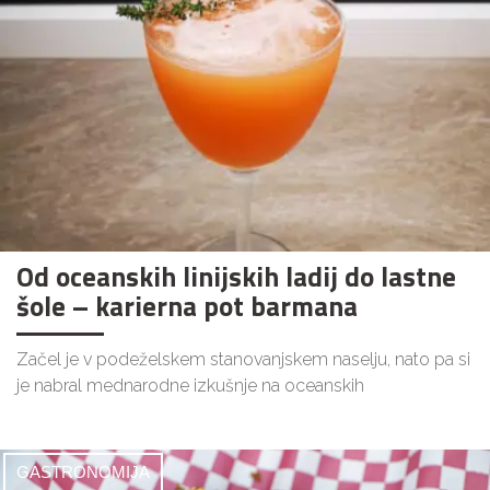
Od oceanskih linijskih ladij do lastne
šole – karierna pot barmana
Začel je v podeželskem stanovanjskem naselju, nato pa si
je nabral mednarodne izkušnje na oceanskih
GASTRONOMIJA