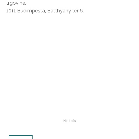
trgovine.
1011 Budimpešta, Batthyány tér 6.