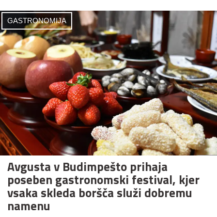
GASTRONOMIJA
Avgusta v Budimpešto prihaja
poseben gastronomski festival, kjer
vsaka skleda boršča služi dobremu
namenu