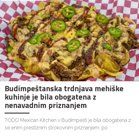
Budimpeštanska trdnjava mehiške
kuhinje je bila obogatena z
nenavadnim priznanjem
TODO Mexican Kitchen v Budimpešti je bila obogatena z
še enim prestižnim strokovnim priznanjem: po