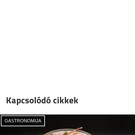
Kapcsolódó cikkek
GASTRONOMIJA