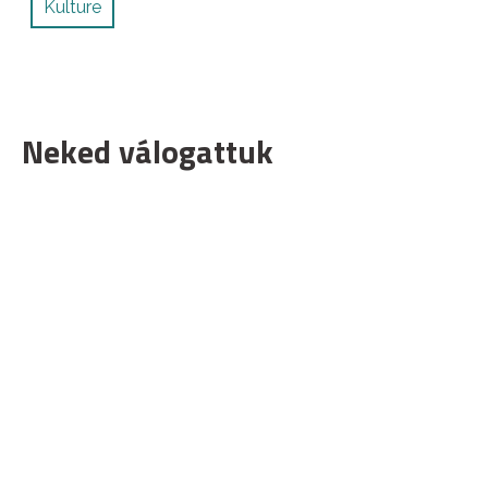
Kulture
Neked válogattuk