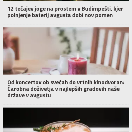
12 tečajev joge na prostem v Budimpešti, kjer
polnjenje baterij avgusta dobi nov pomen
Od koncertov ob svečah do vrtnih kinodvoran:
Čarobna doživetja v najlepših gradovih naše
države v avgustu