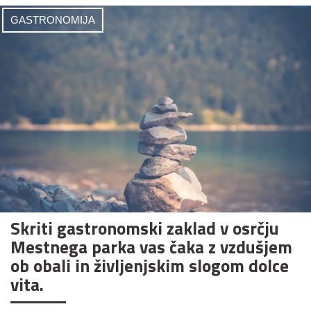
GASTRONOMIJA
Skriti gastronomski zaklad v osrčju
Mestnega parka vas čaka z vzdušjem
ob obali in življenjskim slogom dolce
vita.