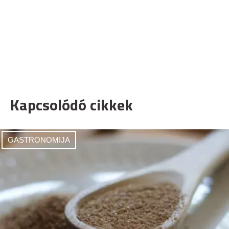
Kapcsolódó cikkek
GASTRONOMIJA