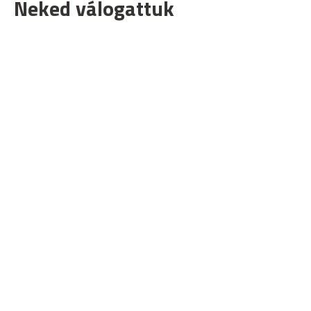
Neked válogattuk