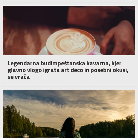
Legendarna budimpeštanska kavarna, kjer
glavno vlogo igrata art deco in posebni okusi,
se vrača