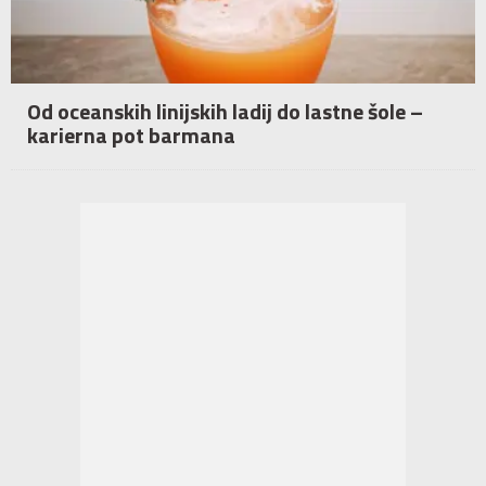
Od oceanskih linijskih ladij do lastne šole –
karierna pot barmana