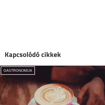
Kapcsolódó cikkek
GASTRONOMIJA