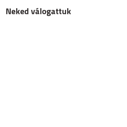
Neked válogattuk