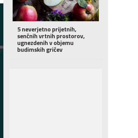
5 neverjetno prijetnih,
senčnih vrtnih prostorov,
ugnezdenih v objemu
budimskih gričev