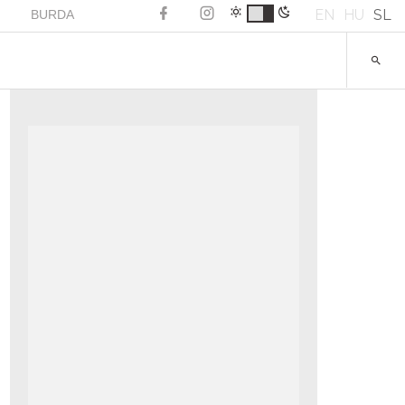
EN
HU
SL
BURDA