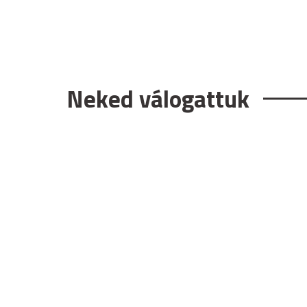
Neked válogattuk