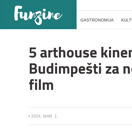
GASTRONOMIJA
KULT
5 arthouse kine
Budimpešti za n
film
•
2024. MAR. 1.