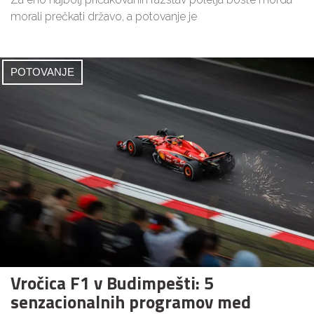
morali prečkati državo, a potovanje je
POTOVANJE
Vročica F1 v Budimpešti: 5
senzacionalnih programov med