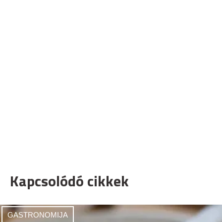
Kapcsolódó cikkek
GASTRONOMIJA