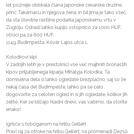
let pozneje obiskala člana japonske cesarske družine,
princ Takamacu in njegova žena, in bil jima je tako všeč,
da sta številne rastline podarila japonskemu vrtu v
Zuglóju. Odrasli lahko kupijo vstopnico za 1000 HUF,
otroci pa za 600 HUF.
1149 Budimpešta, Kövér Lajos utca 1.
Kolodkovi kipi
V zadnjih letih je v prestolnici vse več majhnih bronastih
kipov priljubljenega kiparja Mihályja Kolodka. Ta
domiselna dela si lahko ogledate brezplačno, saj so že
nekaj časa del Budimpešte, lahko pa se celo
dogovorite za celoten ogled in si jih ogledate, kolikor jih
želite. Ker se bližajo hladni dnevi, vas vabimo, da storite
enako!
Igrišče s toboganom na hribu Gellért
Pravi raj za otroke na hribu Gellért, na promenadi Dezső