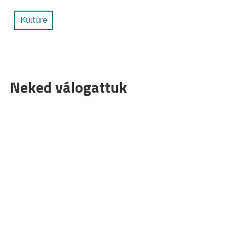
Kulture
Neked válogattuk