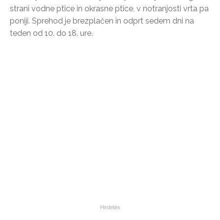
strani vodne ptice in okrasne ptice, v notranjosti vrta pa
poniji. Sprehod je brezplačen in odprt sedem dni na
teden od 10. do 18. ure.