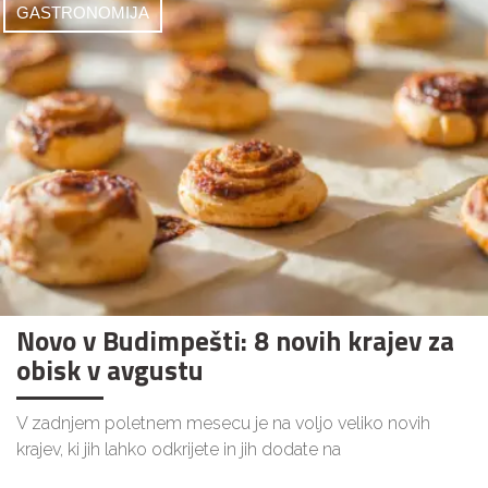
GASTRONOMIJA
Novo v Budimpešti: 8 novih krajev za
obisk v avgustu
V zadnjem poletnem mesecu je na voljo veliko novih
krajev, ki jih lahko odkrijete in jih dodate na