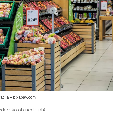
tracija – pixabay.com
tedensko ob nedeljah)