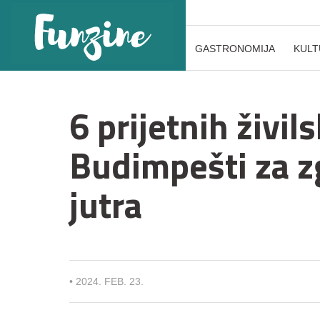
GASTRONOMIJA
KULT
6 prijetnih živils
Budimpešti za 
jutra
•
2024. FEB. 23.