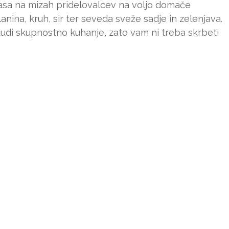
kvasa na mizah pridelovalcev na voljo domače
lanina, kruh, sir ter seveda sveže sadje in zelenjava.
tudi skupnostno kuhanje, zato vam ni treba skrbeti