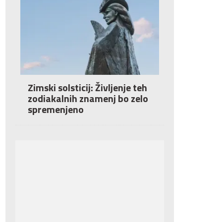
Zimski solsticij: Življenje teh
zodiakalnih znamenj bo zelo
spremenjeno