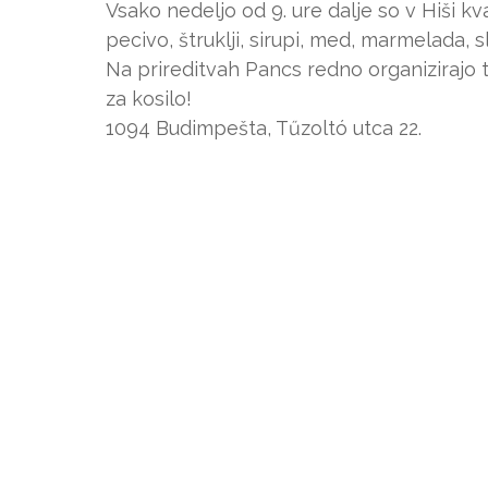
Vsako nedeljo od 9. ure dalje so v Hiši 
pecivo, štruklji, sirupi, med, marmelada, s
Na prireditvah Pancs redno organizirajo 
za kosilo!
1094 Budimpešta, Tűzoltó utca 22.