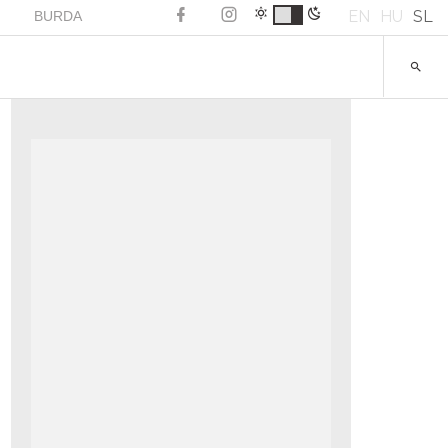
EN
HU
SL
BURDA