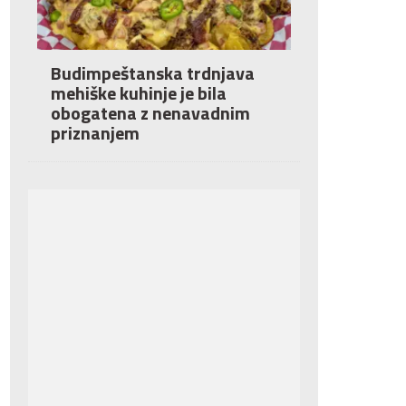
Budimpeštanska trdnjava
mehiške kuhinje je bila
obogatena z nenavadnim
priznanjem