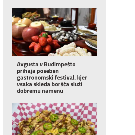
Avgusta v Budimpešto
prihaja poseben
gastronomski festival, kjer
vsaka skleda boršča služi
dobremu namenu