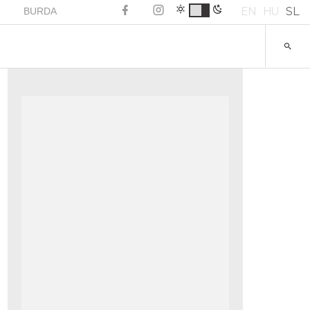
EN
HU
SL
BURDA