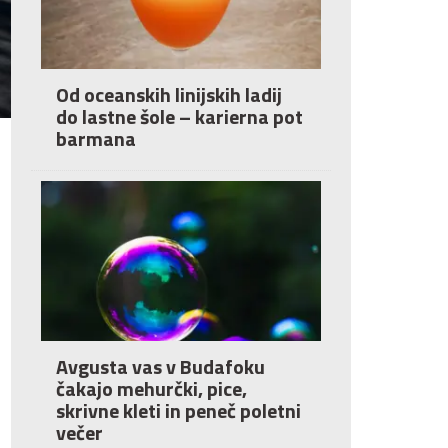
Od oceanskih linijskih ladij
do lastne šole – karierna pot
barmana
Avgusta vas v Budafoku
čakajo mehurčki, pice,
skrivne kleti in peneč poletni
večer