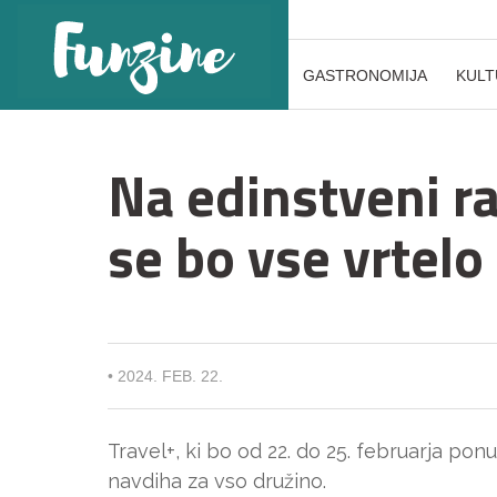
GASTRONOMIJA
KULT
Na edinstveni r
se bo vse vrtelo
•
2024. FEB. 22.
Travel+, ki bo od 22. do 25. februarja po
navdiha za vso družino.