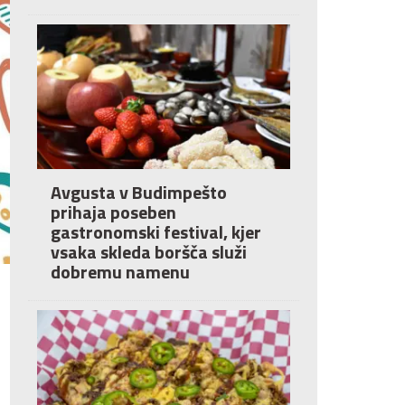
Avgusta v Budimpešto
prihaja poseben
gastronomski festival, kjer
vsaka skleda boršča služi
dobremu namenu