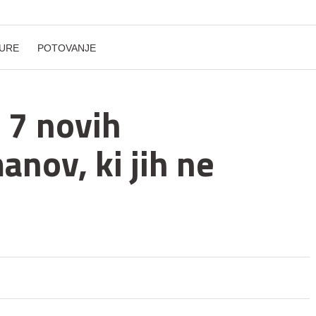
URE
POTOVANJE
 7 novih
nov, ki jih ne