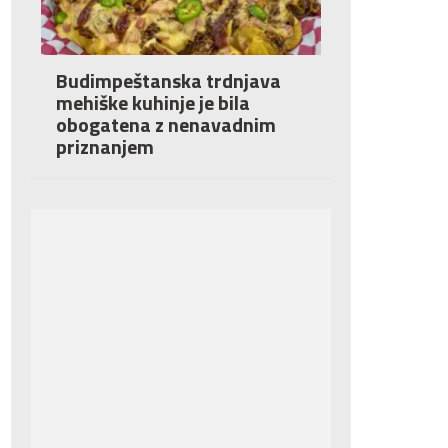
Budimpeštanska trdnjava
mehiške kuhinje je bila
obogatena z nenavadnim
priznanjem