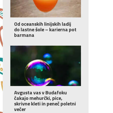
Od oceanskih linijskih ladij
do lastne šole – karierna pot
barmana
Avgusta vas v Budafoku
čakajo mehurčki, pice,
skrivne kleti in peneč poletni
večer