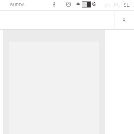
EN
HU
SL
BURDA