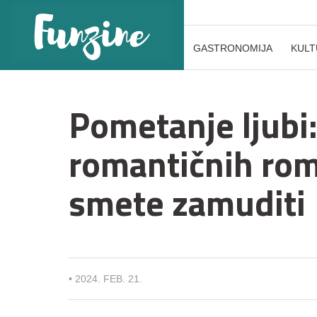
GASTRONOMIJA
KULT
Pometanje ljubi:
romantičnih roma
smete zamuditi
•
2024. FEB. 21.