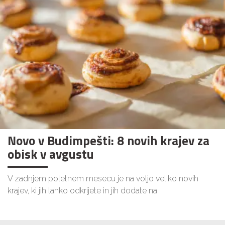
Novo v Budimpešti: 8 novih krajev za
obisk v avgustu
V zadnjem poletnem mesecu je na voljo veliko novih
krajev, ki jih lahko odkrijete in jih dodate na