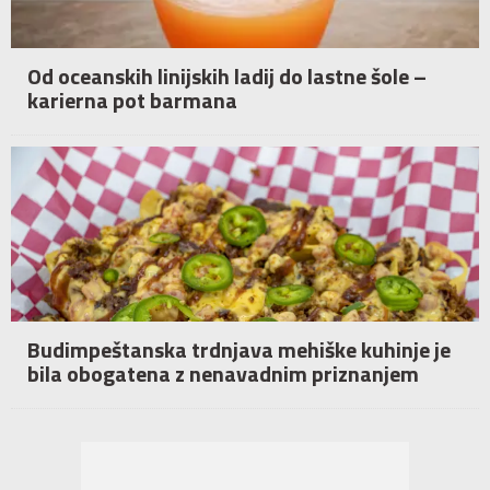
Od oceanskih linijskih ladij do lastne šole –
karierna pot barmana
Budimpeštanska trdnjava mehiške kuhinje je
bila obogatena z nenavadnim priznanjem