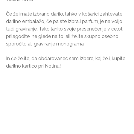
Če že imate izbrano darilo, lahko v košarici zahtevate
darilno embalažo, če pa ste izbrali parfum, je na voljo
tudi graviranje. Tako lahko svoje presenečenje v celoti
prilagodite, ne glede na to, ali želite skupno osebno
sporočilo ali graviranje monograma.
In če želite, da obdarovanec sam izbere, kaj želi, kupite
darilno kartico pri Notinu!