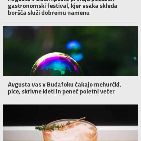
gastronomski festival, kjer vsaka skleda
boršča služi dobremu namenu
Avgusta vas v Budafoku čakajo mehurčki,
pice, skrivne kleti in peneč poletni večer