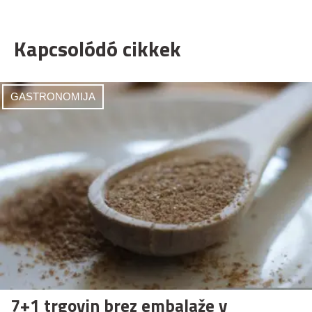
Kapcsolódó cikkek
GASTRONOMIJA
7+1 trgovin brez embalaže v