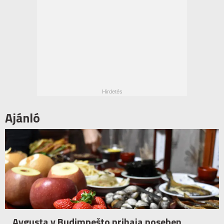
Ajánló
Avgusta v Budimpešto prihaja poseben