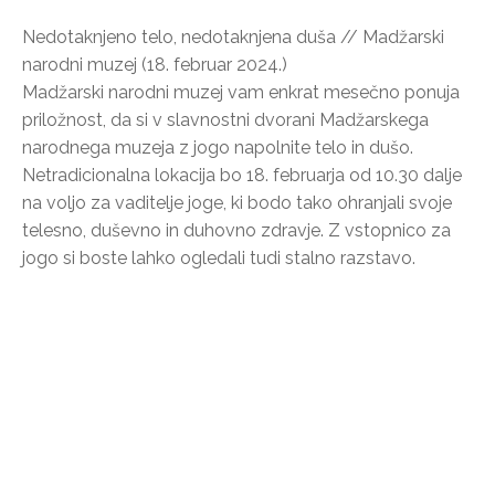
Nedotaknjeno telo, nedotaknjena duša // Madžarski
narodni muzej (18. februar 2024.)
Madžarski narodni muzej vam enkrat mesečno ponuja
priložnost, da si v slavnostni dvorani Madžarskega
narodnega muzeja z jogo napolnite telo in dušo.
Netradicionalna lokacija bo 18. februarja od 10.30 dalje
na voljo za vaditelje joge, ki bodo tako ohranjali svoje
telesno, duševno in duhovno zdravje. Z vstopnico za
jogo si boste lahko ogledali tudi stalno razstavo.