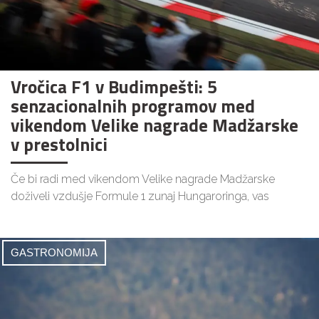
Vročica F1 v Budimpešti: 5
senzacionalnih programov med
vikendom Velike nagrade Madžarske
v prestolnici
Če bi radi med vikendom Velike nagrade Madžarske
doživeli vzdušje Formule 1 zunaj Hungaroringa, vas
GASTRONOMIJA