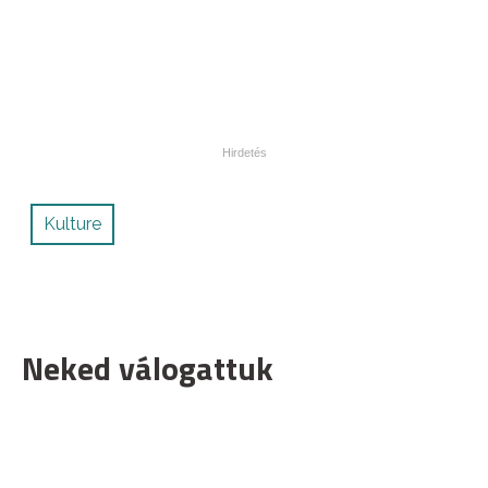
Kulture
Neked válogattuk