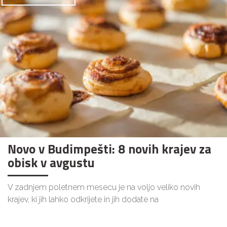
Novo v Budimpešti: 8 novih krajev za
obisk v avgustu
V zadnjem poletnem mesecu je na voljo veliko novih
krajev, ki jih lahko odkrijete in jih dodate na