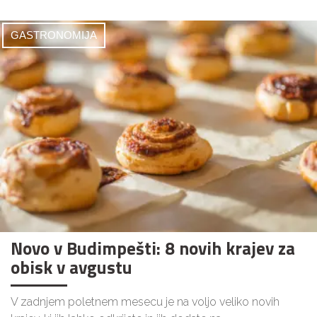
GASTRONOMIJA
Novo v Budimpešti: 8 novih krajev za
obisk v avgustu
V zadnjem poletnem mesecu je na voljo veliko novih