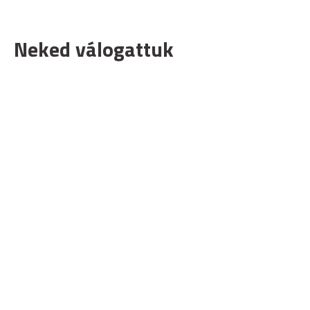
Neked válogattuk