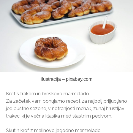
ilustracija – pixabay.com
Krof s trakom in breskovo marmelado
Za začetek vam ponujamo recept za najbolj priljubljeno
jed pustne sezone, v notranjosti mehak, zunaj hrustljav
trakec, ki je večna klasika med slastnim pecivom.
Skutin krof z malinovo jagodno marmelado