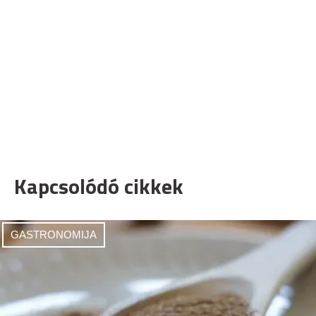
Kapcsolódó cikkek
GASTRONOMIJA