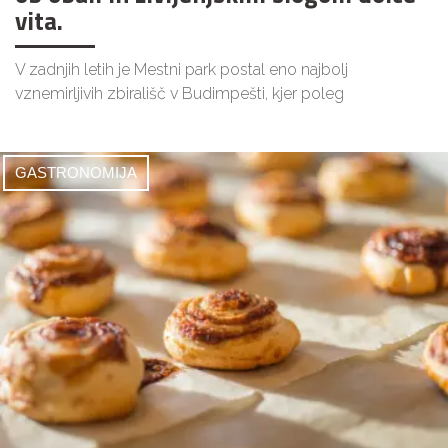
vita.
V zadnjih letih je Mestni park postal eno najbolj
vznemirljivih zbirališč v Budimpešti, kjer poleg
GASTRONOMIJA