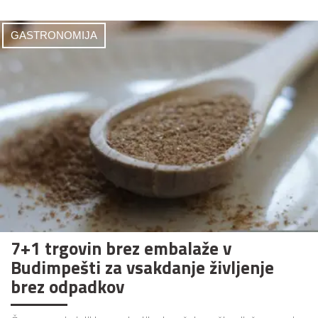
GASTRONOMIJA
7+1 trgovin brez embalaže v
Budimpešti za vsakdanje življenje
brez odpadkov