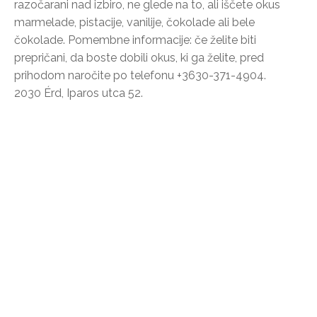
razočarani nad izbiro, ne glede na to, ali iščete okus
marmelade, pistacije, vanilije, čokolade ali bele
čokolade. Pomembne informacije: če želite biti
prepričani, da boste dobili okus, ki ga želite, pred
prihodom naročite po telefonu +3630-371-4904.
2030 Érd, Iparos utca 52.