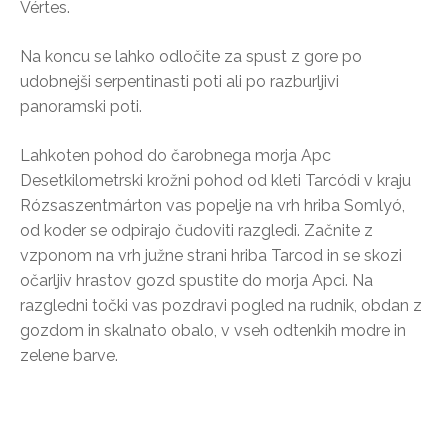
Vértes.
Na koncu se lahko odločite za spust z gore po
udobnejši serpentinasti poti ali po razburljivi
panoramski poti.
Lahkoten pohod do čarobnega morja Apc
Desetkilometrski krožni pohod od kleti Tarcódi v kraju
Rózsaszentmárton vas popelje na vrh hriba Somlyó,
od koder se odpirajo čudoviti razgledi. Začnite z
vzponom na vrh južne strani hriba Tarcod in se skozi
očarljiv hrastov gozd spustite do morja Apci. Na
razgledni točki vas pozdravi pogled na rudnik, obdan z
gozdom in skalnato obalo, v vseh odtenkih modre in
zelene barve.