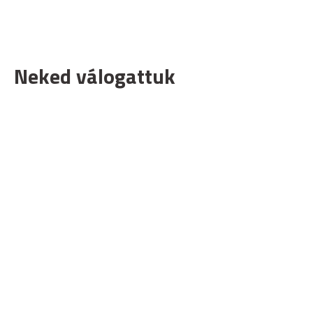
Neked válogattuk