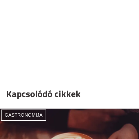
Kapcsolódó cikkek
GASTRONOMIJA