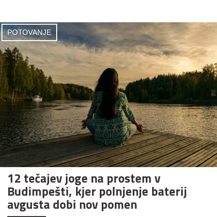
POTOVANJE
12 tečajev joge na prostem v
Budimpešti, kjer polnjenje baterij
avgusta dobi nov pomen