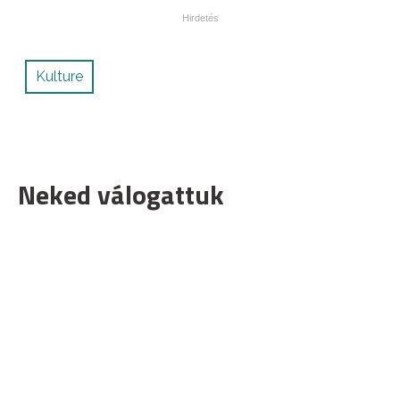
Kulture
Neked válogattuk