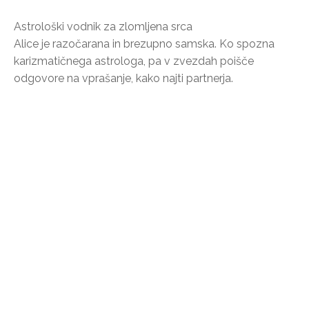
Astrološki vodnik za zlomljena srca
Alice je razočarana in brezupno samska. Ko spozna
karizmatičnega astrologa, pa v zvezdah poišče
odgovore na vprašanje, kako najti partnerja.