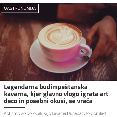
GASTRONOMIJA
Legendarna budimpeštanska
kavarna, kjer glavno vlogo igrata art
deco in posebni okusi, se vrača
Kot smo že poročali, si je kavarna Dunapark to pomlad