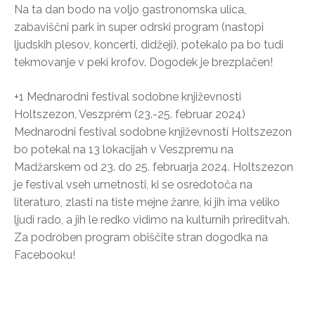
Na ta dan bodo na voljo gastronomska ulica,
zabaviščni park in super odrski program (nastopi
ljudskih plesov, koncerti, didžeji), potekalo pa bo tudi
tekmovanje v peki krofov. Dogodek je brezplačen!
+1 Mednarodni festival sodobne književnosti
Holtszezon, Veszprém (23.-25. februar 2024)
Mednarodni festival sodobne književnosti Holtszezon
bo potekal na 13 lokacijah v Veszpremu na
Madžarskem od 23. do 25. februarja 2024. Holtszezon
je festival vseh umetnosti, ki se osredotoča na
literaturo, zlasti na tiste mejne žanre, ki jih ima veliko
ljudi rado, a jih le redko vidimo na kulturnih prireditvah.
Za podroben program obiščite stran dogodka na
Facebooku!