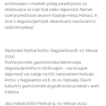
avtobusarjev v maskah, poleg parade pa bo za
obiskovalce na voljo tudi veliko dejavnosti. Namen
vseh je predstaviti okuse in tradicije mesta Mohács, in
sicer z degustacijami jedi, delavnicami, razstavami in
različnimi prikazi.
Nacionalni festival krofov, Nagykanizsa (8.-10. februar
2024)
Pustne povorke, gastronomska tekmovanja,
degustacije krofov in obrtni sejmi – vse te super
dejavnosti vas čakajo na XVI. nacionalnem festivalu
krofov v Nagykanizsi od 8. do 10. februarja. Glavni
kulturni in gastronomski dogodki bodo potekali v areni
Kanizsa.
Jász Kolbásztöltő Festival (9.-10. februar 2024)