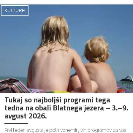
KULTURE
Tukaj so najboljši programi tega
tedna na obali Blatnega jezera – 3.–9.
avgust 2026.
Prvi teden avgusta je poln vznemirljivih programov za vas