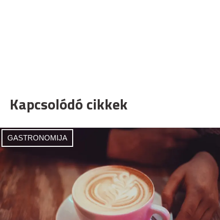
Kapcsolódó cikkek
GASTRONOMIJA