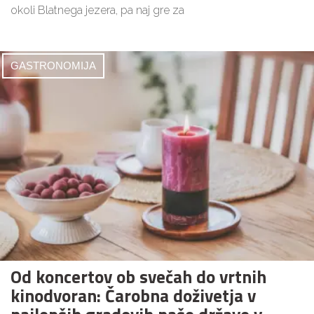
okoli Blatnega jezera, pa naj gre za
GASTRONOMIJA
Od koncertov ob svečah do vrtnih
kinodvoran: Čarobna doživetja v