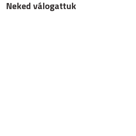
Neked válogattuk