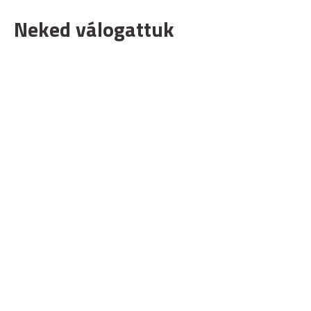
Neked válogattuk