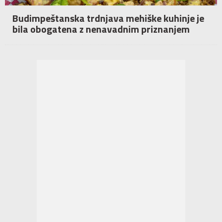
Budimpeštanska trdnjava mehiške kuhinje je
bila obogatena z nenavadnim priznanjem