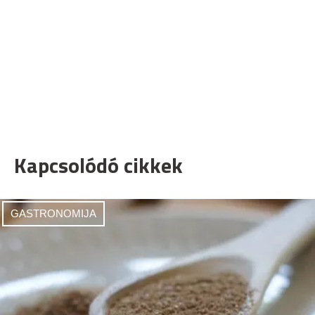
Kapcsolódó cikkek
GASTRONOMIJA