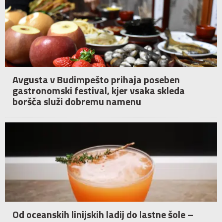
Avgusta v Budimpešto prihaja poseben
gastronomski festival, kjer vsaka skleda
boršča služi dobremu namenu
Od oceanskih linijskih ladij do lastne šole –