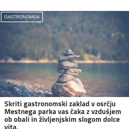
GASTRONOMIJA
Skriti gastronomski zaklad v osrčju
Mestnega parka vas čaka z vzdušjem
ob obali in življenjskim slogom dolce
vita.