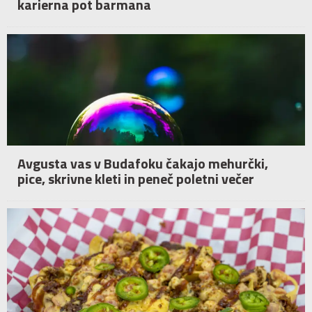
karierna pot barmana
Avgusta vas v Budafoku čakajo mehurčki,
pice, skrivne kleti in peneč poletni večer