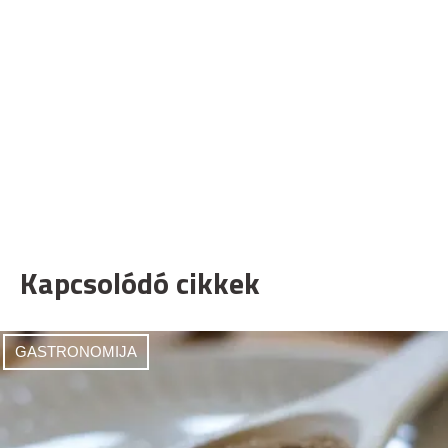
Kapcsolódó cikkek
GASTRONOMIJA