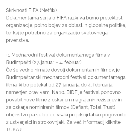
Skrivnosti FIFA (Netflix)
Dokumentarna serija o FIFA razkriva burno preteklost
organizacije, polno bojev za oblast in globalne politike,
ter kaj je potrebno za organizacijo svetovnega
prvenstva.
+1 Mednarodni festival dokumentarnega filma v
Budimpešti (27. januar – 4. februar)
Če še vedno nimate dovolj dokumentarnih filmov, je
Budimpeštanski mednarodni festival dokumentarnega
filma, ki bo potekal od 27. januarja do 4. februarja,
namenjen prav vam. Na 10. BIDF je festival ponovno
povabil nove filme z oskarjem nagrajenih režiserjev in
za oskarja nominiranih filmov (Defiant, Total Trust),
občinstvo pa se bo po vsaki projekciji lahko pogovorilo
z ustvarjalci in strokovnjaki. Za več informacij kliknite
TUKAJ!