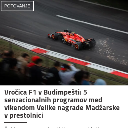
POTOVANJE
Vročica F1 v Budimpešti: 5
senzacionalnih programov med
vikendom Velike nagrade Madžarske
v prestolnici