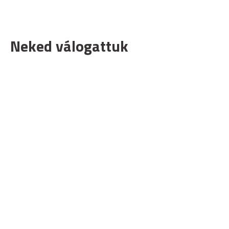
Neked válogattuk