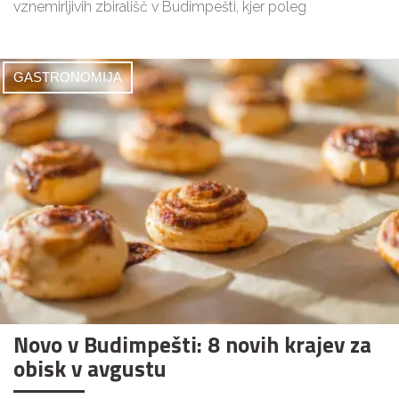
vznemirljivih zbirališč v Budimpešti, kjer poleg
GASTRONOMIJA
Novo v Budimpešti: 8 novih krajev za
obisk v avgustu