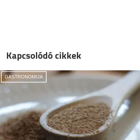
Kapcsolódó cikkek
GASTRONOMIJA