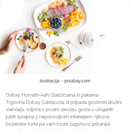
ilustracija – pixabay.com
Dobay Horváth-kert-Slaščičarna in pekarna
Trgovina Dobay Cukrászda, ki pripada gostinski družini
VakVarjú, odprta v prvem okrožju, goste v utrujenih
jutrih sprejme z neponovljivim interierjem, njihove
božanske torte pa vam bodo zagotovo pričarale