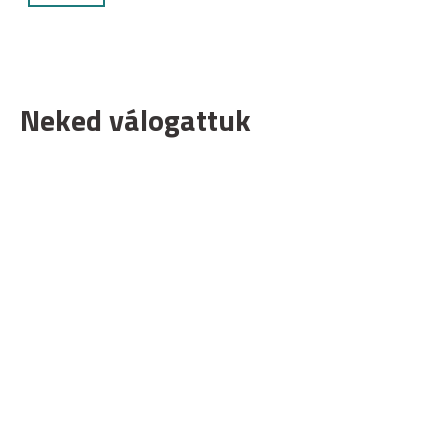
Neked válogattuk