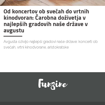
Od koncertov ob svečah do vrtnih
kinodvoran: Čarobna doživetja v
najlepših gradovih naše države v
avgustu
Avgusta oživijo najlepši gradovi naše države: koncerti ob
svečah, vrtni kinodvorane, aristokratske