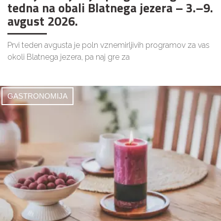
tedna na obali Blatnega jezera – 3.–9.
avgust 2026.
Prvi teden avgusta je poln vznemirljivih programov za vas
okoli Blatnega jezera, pa naj gre za
GASTRONOMIJA