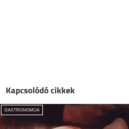
Kapcsolódó cikkek
GASTRONOMIJA