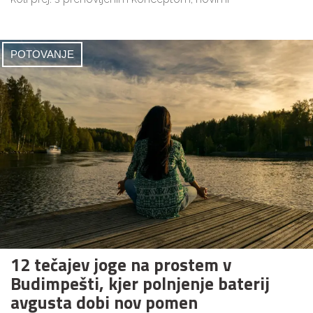
POTOVANJE
12 tečajev joge na prostem v
Budimpešti, kjer polnjenje baterij
avgusta dobi nov pomen