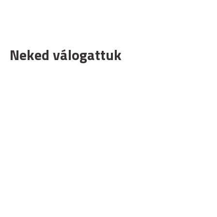
Neked válogattuk