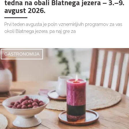
tedna na obali Blatnega jezera – 3.–9.
avgust 2026.
Prvi teden avgusta je poln vznemirljivih programov za vas
okoli Blatnega jezera, pa naj gre za
GASTRONOMIJA