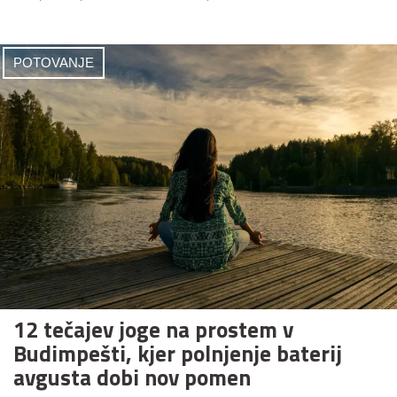
POTOVANJE
12 tečajev joge na prostem v
Budimpešti, kjer polnjenje baterij
avgusta dobi nov pomen