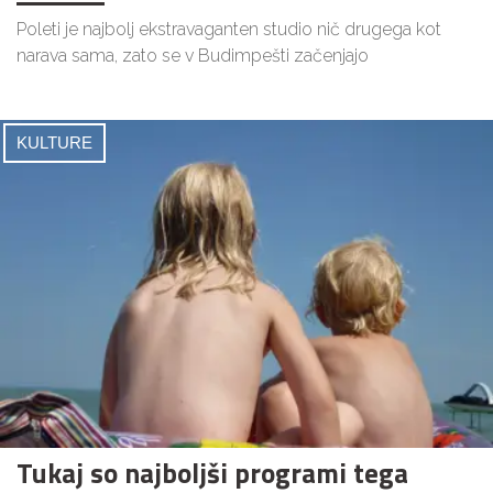
Poleti je najbolj ekstravaganten studio nič drugega kot
narava sama, zato se v Budimpešti začenjajo
KULTURE
Tukaj so najboljši programi tega