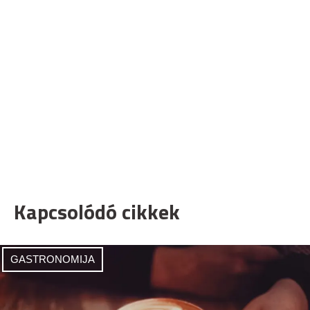
Kapcsolódó cikkek
GASTRONOMIJA