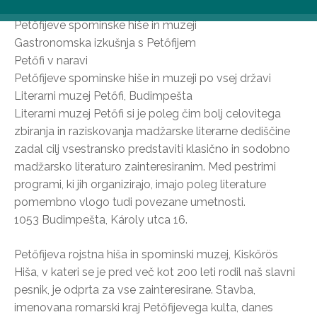
Petőfijeve spominske hiše in muzeji
Gastronomska izkušnja s Petőfijem
Petőfi v naravi
Petőfijeve spominske hiše in muzeji po vsej državi
Literarni muzej Petőfi, Budimpešta
Literarni muzej Petőfi si je poleg čim bolj celovitega
zbiranja in raziskovanja madžarske literarne dediščine
zadal cilj vsestransko predstaviti klasično in sodobno
madžarsko literaturo zainteresiranim. Med pestrimi
programi, ki jih organizirajo, imajo poleg literature
pomembno vlogo tudi povezane umetnosti.
1053 Budimpešta, Károly utca 16.
Petőfijeva rojstna hiša in spominski muzej, Kiskőrös
Hiša, v kateri se je pred več kot 200 leti rodil naš slavni
pesnik, je odprta za vse zainteresirane. Stavba,
imenovana romarski kraj Petőfijevega kulta, danes