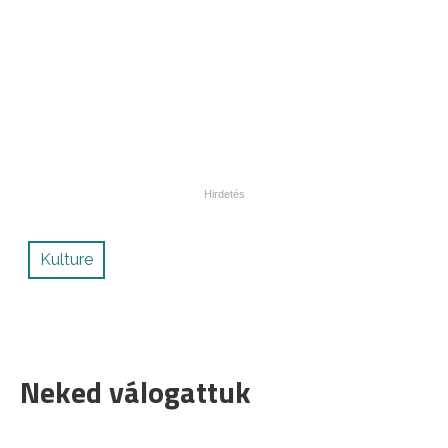
Kulture
Neked válogattuk