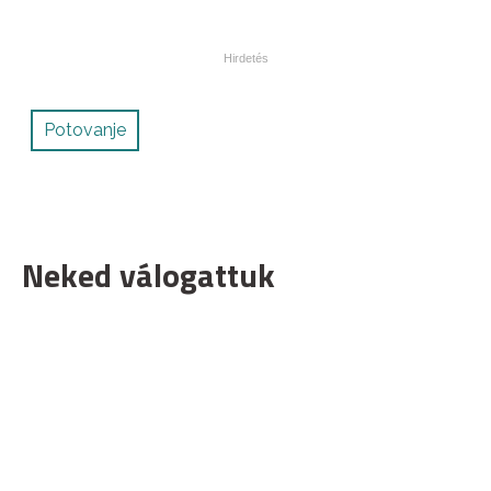
Potovanje
Neked válogattuk