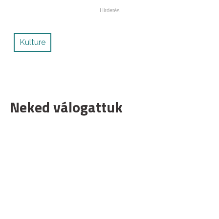
Kulture
Neked válogattuk