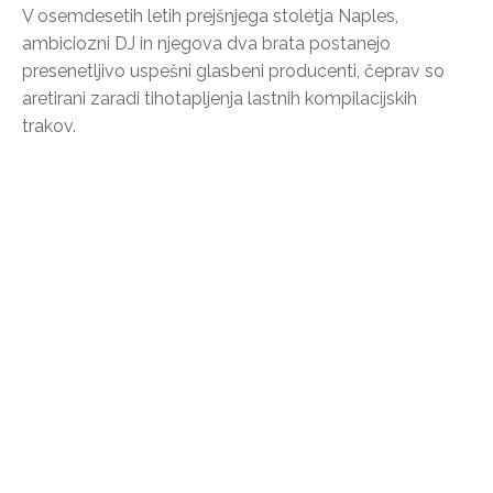
V osemdesetih letih prejšnjega stoletja Naples,
ambiciozni DJ in njegova dva brata postanejo
presenetljivo uspešni glasbeni producenti, čeprav so
aretirani zaradi tihotapljenja lastnih kompilacijskih
trakov.