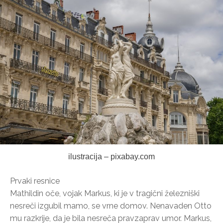
ilustracija – pixabay.com
Prvaki resnice
Mathildin oče, vojak Markus, ki je v tragični železniški
nesreči izgubil mamo, se vrne domov. Nenavaden Otto
mu razkrije, da je bila nesreča pravzaprav umor. Markus,