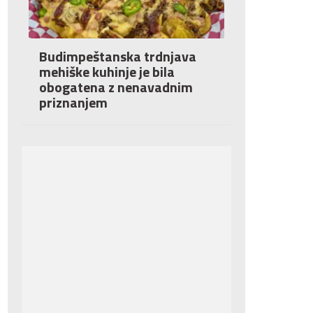
Budimpeštanska trdnjava
mehiške kuhinje je bila
obogatena z nenavadnim
priznanjem