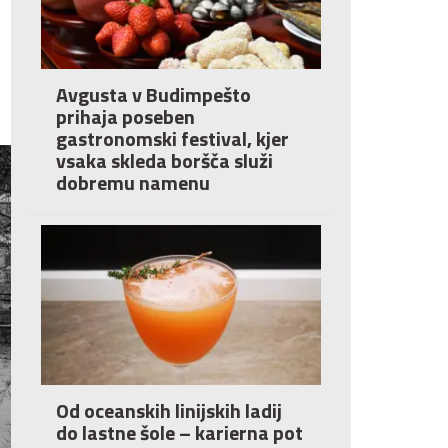
Avgusta v Budimpešto
prihaja poseben
gastronomski festival, kjer
vsaka skleda boršča služi
dobremu namenu
Od oceanskih linijskih ladij
do lastne šole – karierna pot