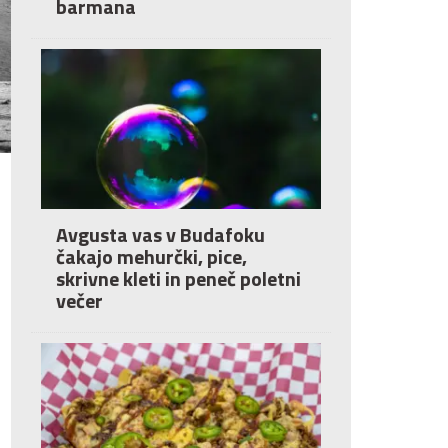
barmana
Avgusta vas v Budafoku
čakajo mehurčki, pice,
skrivne kleti in peneč poletni
večer