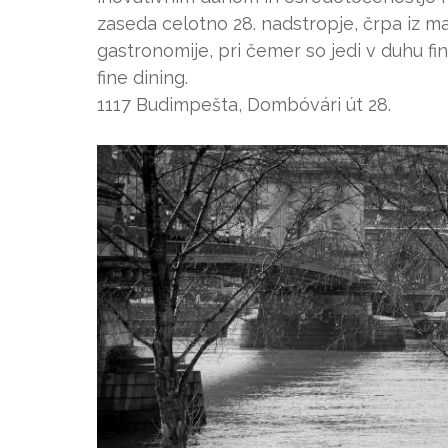
zaseda celotno 28. nadstropje, črpa iz 
gastronomije, pri čemer so jedi v duhu fin
fine dining.
1117 Budimpešta, Dombóvári út 28.