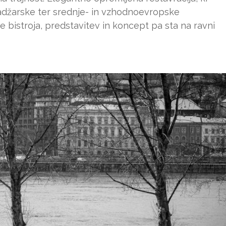
madžarske ter srednje- in vzhodnoevropske
e bistroja, predstavitev in koncept pa sta na ravni