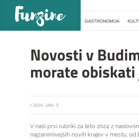
GASTRONOMIJA
KULT
Novosti v Budimp
morate obiskati 
•
2024. JAN. 3.
V naši prvi rubriki za leto 2024 z naslo
najzanimivejših novih krajev v mestu, 