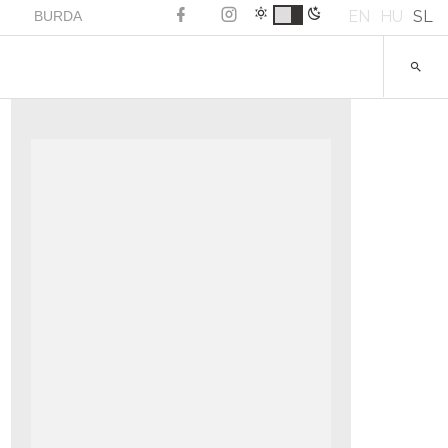
EN
HU
SL
BURDA