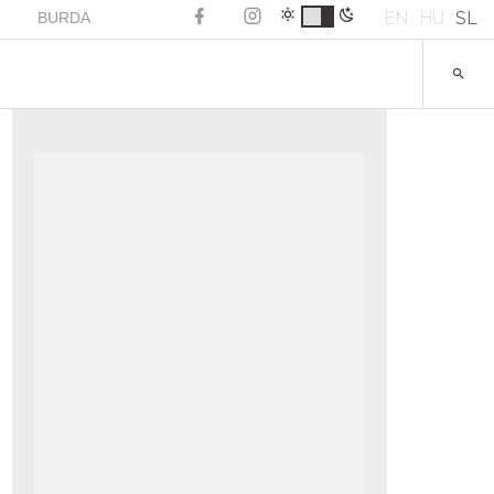
EN
HU
SL
BURDA