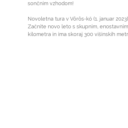
sončnim vzhodom!
Novoletna tura v Vörös-kő (1. januar 2023
Začnite novo leto s skupnim, enostavnim 
kilometra in ima skoraj 300 višinskih me