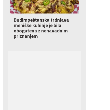
Budimpeštanska trdnjava
mehiške kuhinje je bila
obogatena z nenavadnim
priznanjem