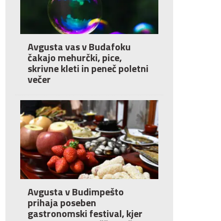
Avgusta vas v Budafoku
čakajo mehurčki, pice,
skrivne kleti in peneč poletni
večer
Avgusta v Budimpešto
prihaja poseben
gastronomski festival, kjer