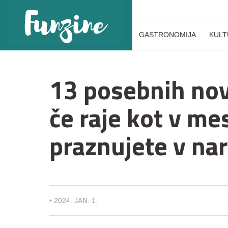
GASTRONOMIJA
KULT
13 posebnih nov
če raje kot v m
praznujete v nar
•
2024. JAN. 1.