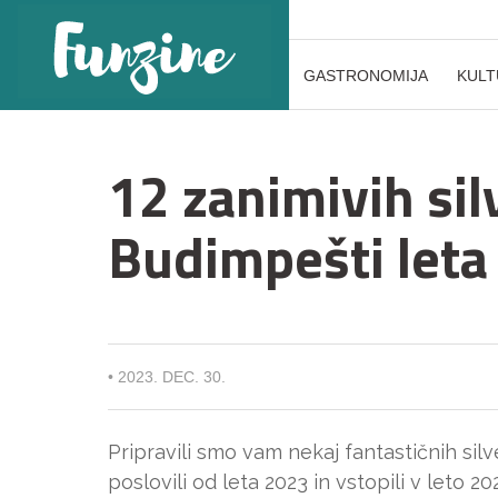
GASTRONOMIJA
KULT
12 zanimivih sil
Budimpešti leta
•
2023. DEC. 30.
Pripravili smo vam nekaj fantastičnih silv
poslovili od leta 2023 in vstopili v leto 20