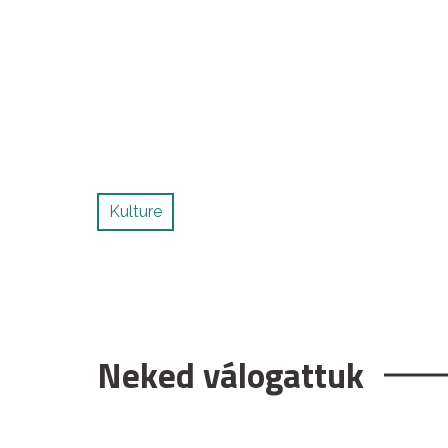
Kulture
Neked válogattuk