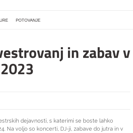
URE
POTOVANJE
vestrovanj in zabav v
 2023
estrskih dejavnosti, s katerimi se boste lahko
24. Na voljo so koncerti, DJ-ji, zabave do jutra in v