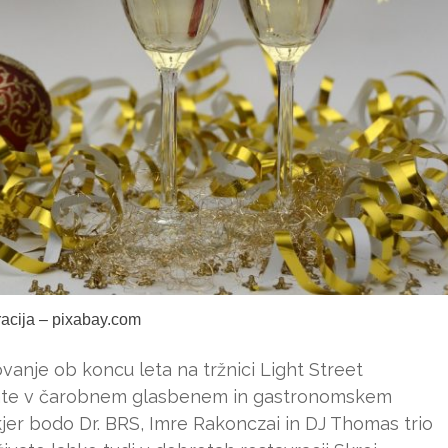
tracija – pixabay.com
nje ob koncu leta na tržnici Light Street
živate v čarobnem glasbenem in gastronomskem
 kjer bodo Dr. BRS, Imre Rakonczai in DJ Thomas trio