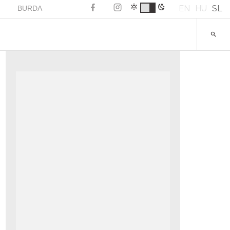
EN
HU
SL
BURDA