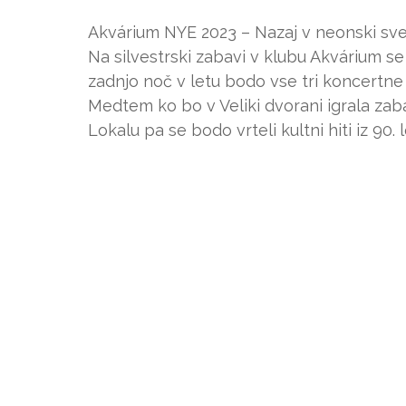
Akvárium NYE 2023 – Nazaj v neonski sve
Na silvestrski zabavi v klubu Akvárium s
zadnjo noč v letu bodo vse tri koncertn
Medtem ko bo v Veliki dvorani igrala zab
Lokalu pa se bodo vrteli kultni hiti iz 90. 