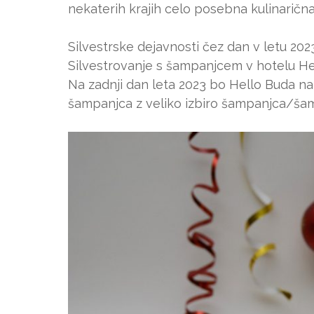
nekaterih krajih celo posebna kulinarična
Silvestrske dejavnosti čez dan v letu 202
Silvestrovanje s šampanjcem v hotelu He
Na zadnji dan leta 2023 bo Hello Buda n
šampanjca z veliko izbiro šampanjca/šamp