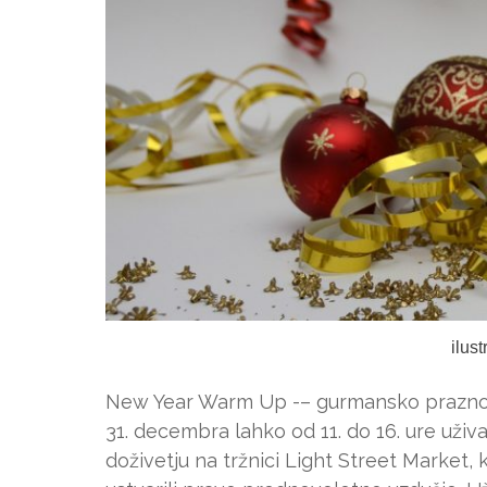
ilus
New Year Warm Up -– gurmansko praznova
31. decembra lahko od 11. do 16. ure u
doživetju na tržnici Light Street Market,