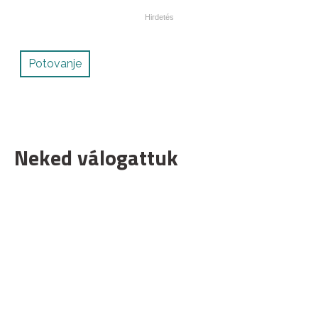
Potovanje
Neked válogattuk