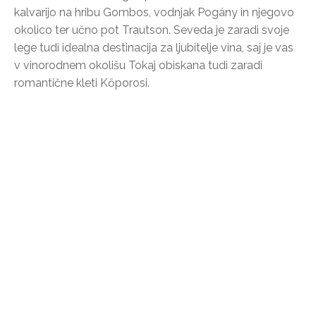
kalvarijo na hribu Gombos, vodnjak Pogány in njegovo
okolico ter učno pot Trautson. Seveda je zaradi svoje
lege tudi idealna destinacija za ljubitelje vina, saj je vas
v vinorodnem okolišu Tokaj obiskana tudi zaradi
romantične kleti Kőporosi.