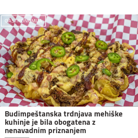
GASTRONOMIJA
Budimpeštanska trdnjava mehiške
kuhinje je bila obogatena z
nenavadnim priznanjem