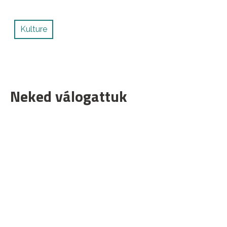
Kulture
Neked válogattuk