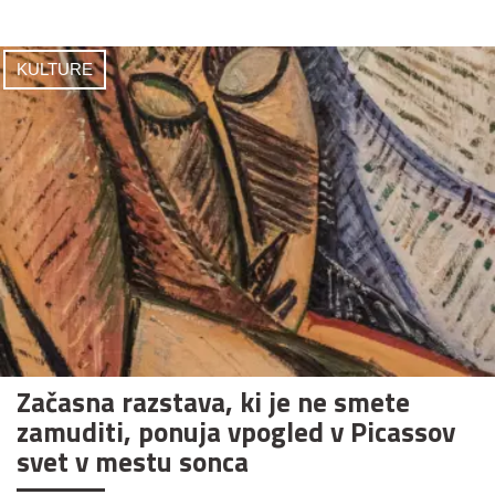
KULTURE
Začasna razstava, ki je ne smete
zamuditi, ponuja vpogled v Picassov
svet v mestu sonca