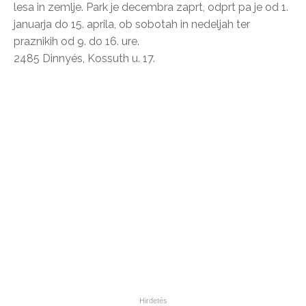
lesa in zemlje. Park je decembra zaprt, odprt pa je od 1.
januarja do 15. aprila, ob sobotah in nedeljah ter
praznikih od 9. do 16. ure.
2485 Dinnyés, Kossuth u. 17.