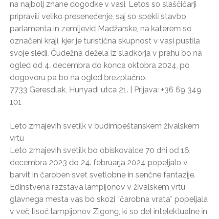
na najbolj znane dogodke v vasi. Letos so slaščičarji
pripravili veliko presenečenje, saj so spekli stavbo
parlamenta in zemljevid Madžarske, na katerem so
označeni kraji, kjer je turistična skupnost v vasi pustila
svoje sledi. Čudežna dežela iz sladkorja v prahu bo na
ogled od 4. decembra do konca oktobra 2024, po
dogovoru pa bo na ogled brezplačno.
7733 Geresdlak, Hunyadi utca 21. | Prijava: +36 69 349
101
Leto zmajevih svetilk v budimpeštanskem živalskem
vrtu
Leto zmajevih svetilk bo obiskovalce 70 dni od 16.
decembra 2023 do 24. februarja 2024 popeljalo v
barvit in čaroben svet svetlobne in senčne fantazije.
Edinstvena razstava lampijonov v živalskem vrtu
glavnega mesta vas bo skozi “čarobna vrata” popeljala
v več tisoč lampijonov Zigong, ki so del intelektualne in