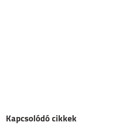
Kapcsolódó cikkek