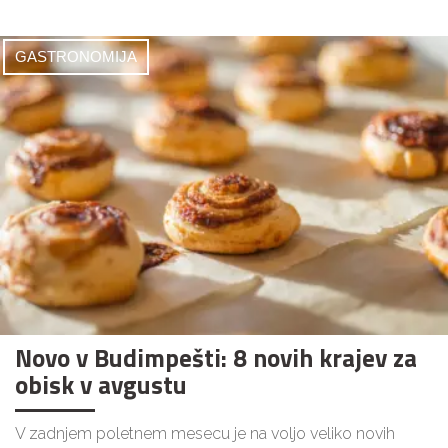
GASTRONOMIJA
Novo v Budimpešti: 8 novih krajev za
obisk v avgustu
V zadnjem poletnem mesecu je na voljo veliko novih