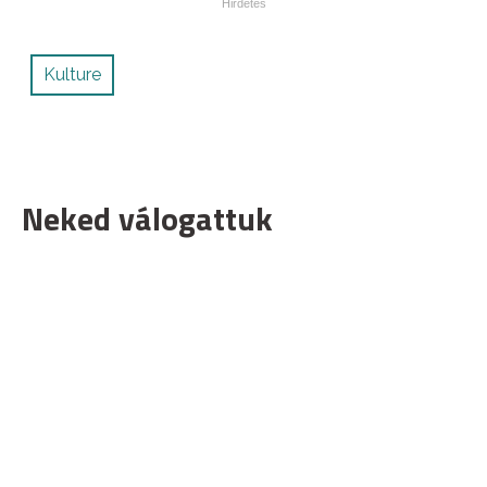
Kulture
Neked válogattuk