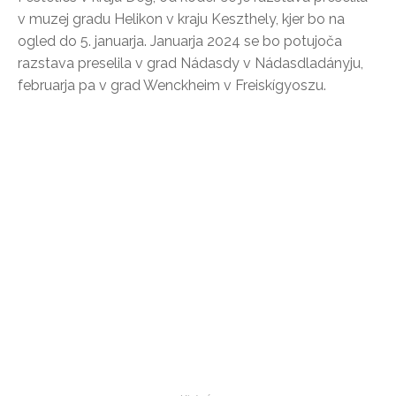
v muzej gradu Helikon v kraju Keszthely, kjer bo na
ogled do 5. januarja. Januarja 2024 se bo potujoča
razstava preselila v grad Nádasdy v Nádasdladányju,
februarja pa v grad Wenckheim v Freiskígyoszu.