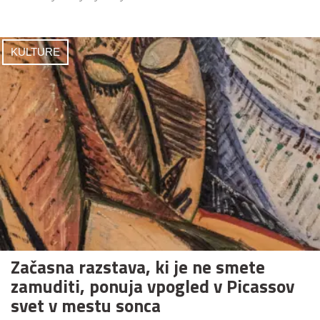
KULTURE
Začasna razstava, ki je ne smete
zamuditi, ponuja vpogled v Picassov
svet v mestu sonca