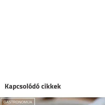
Kapcsolódó cikkek
GASTRONOMIJA