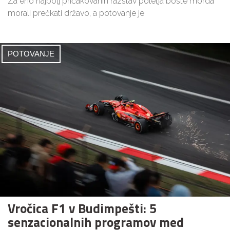
Za eno najbolj pričakovanih razstav poletja boste morda
morali prečkati državo, a potovanje je
POTOVANJE
Vročica F1 v Budimpešti: 5
senzacionalnih programov med