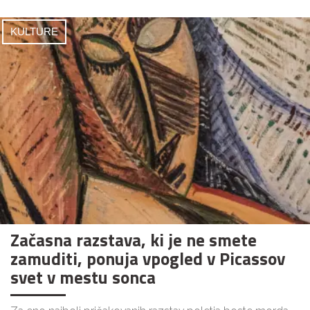
KULTURE
Začasna razstava, ki je ne smete
zamuditi, ponuja vpogled v Picassov
svet v mestu sonca