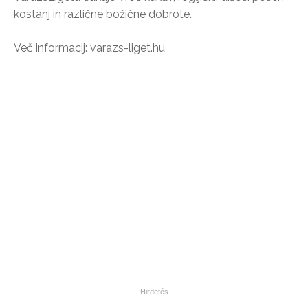
kostanj in različne božične dobrote.
Več informacij: varazs-liget.hu