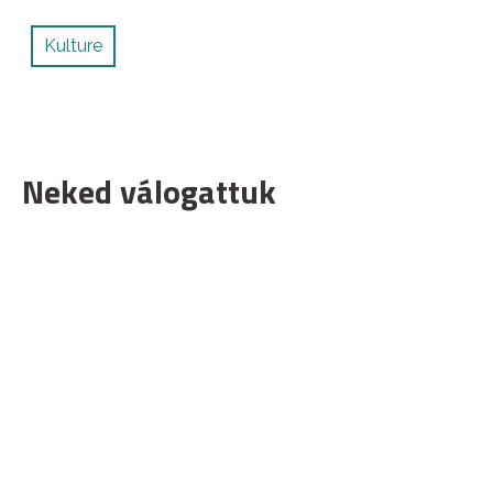
Kulture
Neked válogattuk