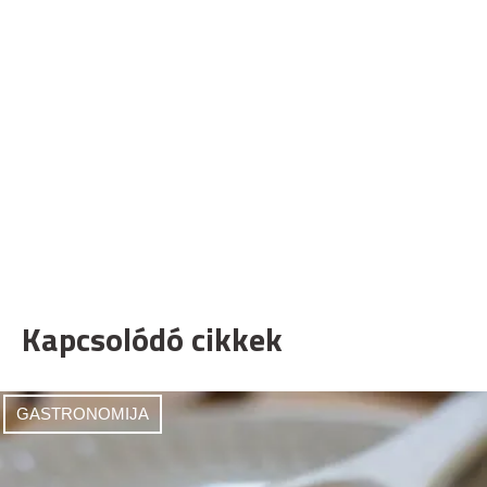
Kapcsolódó cikkek
GASTRONOMIJA