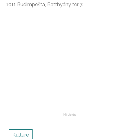
1011 Budimpešta, Batthyány tér 7.
Kulture