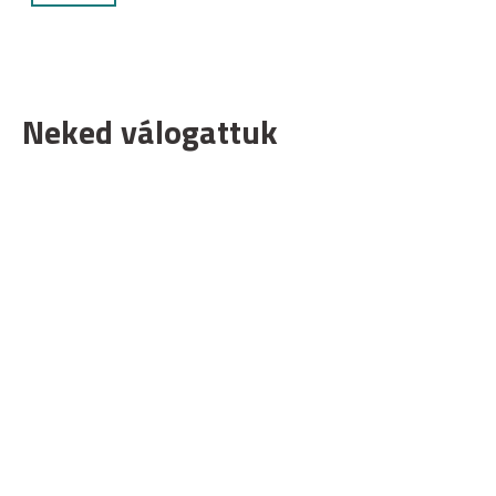
Neked válogattuk