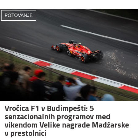
POTOVANJE
Vročica F1 v Budimpešti: 5
senzacionalnih programov med
vikendom Velike nagrade Madžarske
v prestolnici