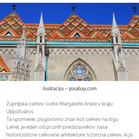
ilustracija – pixabay.com
Župnijska cerkev svete Margarete Arške v kraju
Újlipótváros
Ta spomenik, pogovorno znan kot cerkev na trgu
Lehel, je eden od poznih predstavnikov naše
historicistične cerkvene arhitekture. Vzorčna cerkev, ki jo