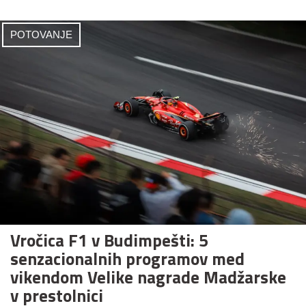
POTOVANJE
Vročica F1 v Budimpešti: 5
senzacionalnih programov med
vikendom Velike nagrade Madžarske
v prestolnici