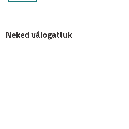
Neked válogattuk