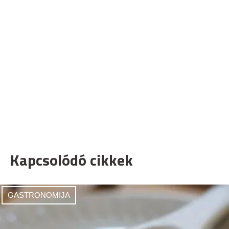
Kapcsolódó cikkek
GASTRONOMIJA