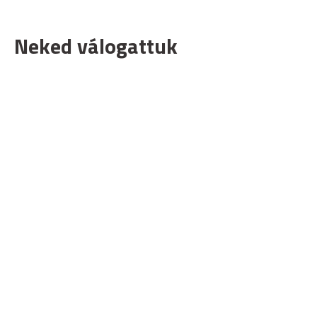
Neked válogattuk