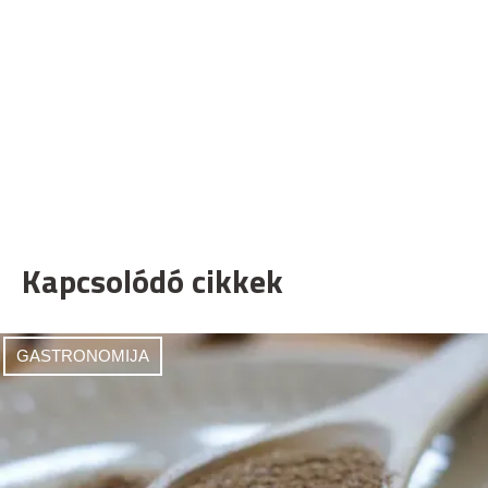
Kapcsolódó cikkek
GASTRONOMIJA