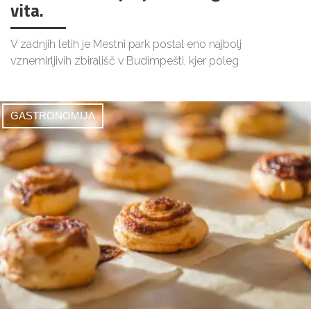
vita.
V zadnjih letih je Mestni park postal eno najbolj
vznemirljivih zbirališč v Budimpešti, kjer poleg
GASTRONOMIJA