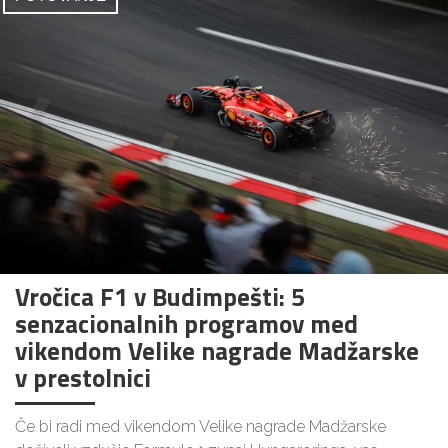
Vročica F1 v Budimpešti: 5
senzacionalnih programov med
vikendom Velike nagrade Madžarske
v prestolnici
Če bi radi med vikendom Velike nagrade Madžarske