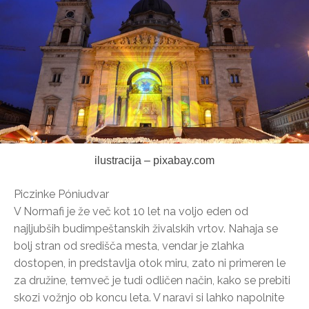
ilustracija – pixabay.com
Piczinke Póniudvar
V Normafi je že več kot 10 let na voljo eden od
najljubših budimpeštanskih živalskih vrtov. Nahaja se
bolj stran od središča mesta, vendar je zlahka
dostopen, in predstavlja otok miru, zato ni primeren le
za družine, temveč je tudi odličen način, kako se prebiti
skozi vožnjo ob koncu leta. V naravi si lahko napolnite