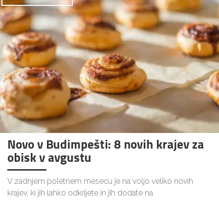
Novo v Budimpešti: 8 novih krajev za
obisk v avgustu
V zadnjem poletnem mesecu je na voljo veliko novih
krajev, ki jih lahko odkrijete in jih dodate na