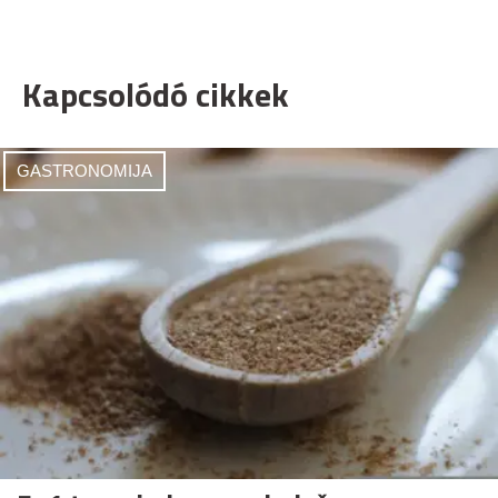
Kapcsolódó cikkek
GASTRONOMIJA