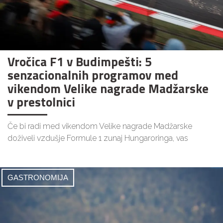
Vročica F1 v Budimpešti: 5
senzacionalnih programov med
vikendom Velike nagrade Madžarske
v prestolnici
Če bi radi med vikendom Velike nagrade Madžarske
doživeli vzdušje Formule 1 zunaj Hungaroringa, vas
GASTRONOMIJA