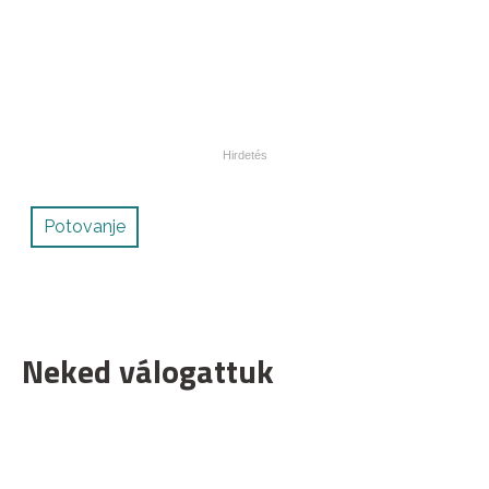
Potovanje
Neked válogattuk