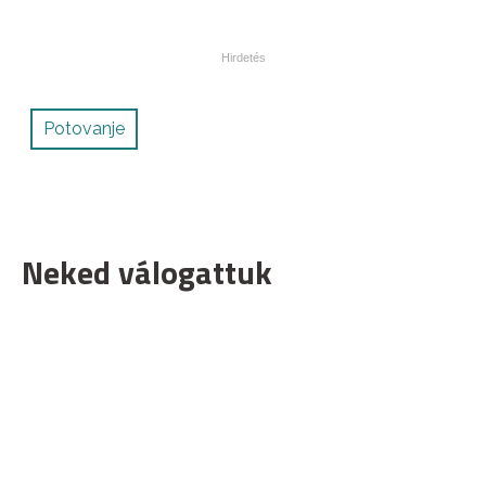
Potovanje
Neked válogattuk