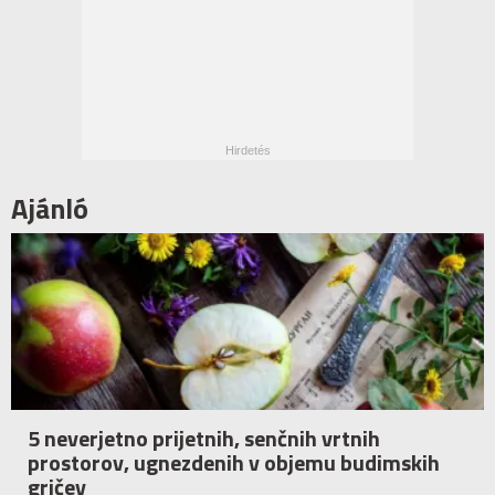
Ajánló
5 neverjetno prijetnih, senčnih vrtnih
prostorov, ugnezdenih v objemu budimskih
gričev