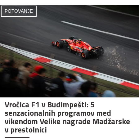
POTOVANJE
Vročica F1 v Budimpešti: 5
senzacionalnih programov med
vikendom Velike nagrade Madžarske
v prestolnici