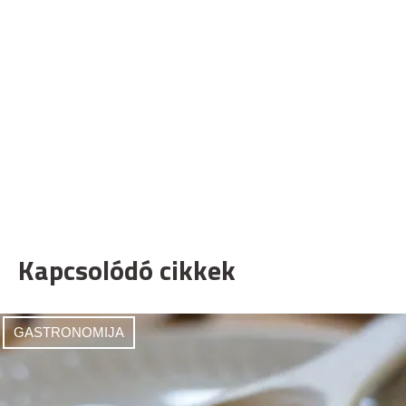
Kapcsolódó cikkek
GASTRONOMIJA