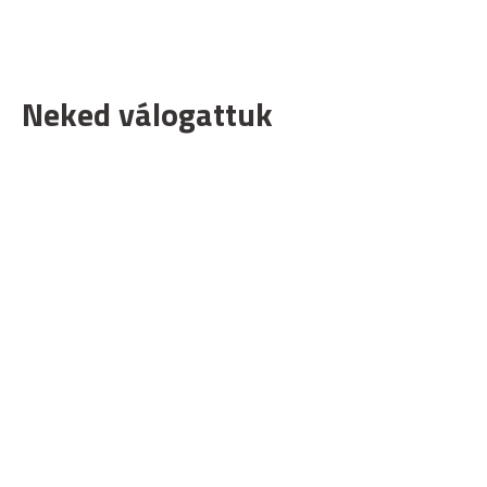
Neked válogattuk